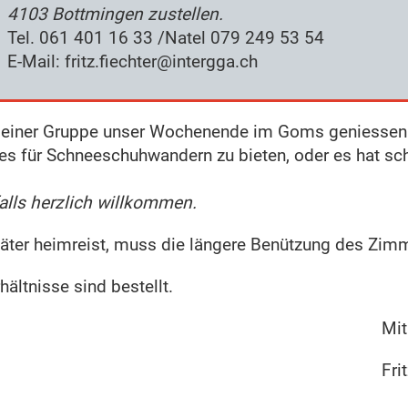
4103 Bottmingen zustellen.
Tel. 061 401 16 33 /Natel 079 249 53 54
E-Mail: fritz.fiechter@intergga.ch
it einer Gruppe unser Wochenende im Goms geniessen
es für Schneeschuhwandern zu bieten, oder es hat sc
alls herzlich willkommen.
äter heimreist, muss die längere Benützung des Zimm
ältnisse sind bestellt.
Mit
Fri