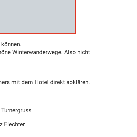
 können.
höne Winterwanderwege. Also nicht
ers mit dem Hotel direkt abklären.
 Turnergruss
tz Fiechter