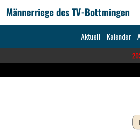
Männerriege des TV-Bottmingen
Aktuell
Kalender
A
202