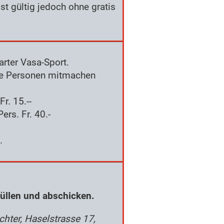
t gültig jedoch ohne gratis
arter Vasa-Sport.
ere Personen mitmachen
Fr. 15.--
ers. Fr. 40.-
.
üllen und abschicken.
chter, Haselstrasse 17,