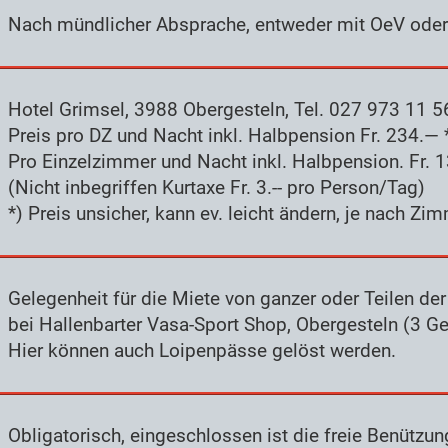
Nach mündlicher Absprache, entweder mit OeV oder 
Hotel Grimsel, 3988 Obergesteln, Tel. 027 973 11 5
Preis pro DZ und Nacht inkl. Halbpension Fr. 234.— 
Pro Einzelzimmer und Nacht inkl. Halbpension. Fr. 13
(Nicht inbegriffen Kurtaxe Fr. 3.-- pro Person/Tag)
*) Preis unsicher, kann ev. leicht ändern, je nach Zi
Gelegenheit für die Miete von ganzer oder Teilen de
bei Hallenbarter Vasa-Sport Shop, Obergesteln (3 G
Hier können auch Loipenpässe gelöst werden.
Obligatorisch, eingeschlossen ist die freie Benützu