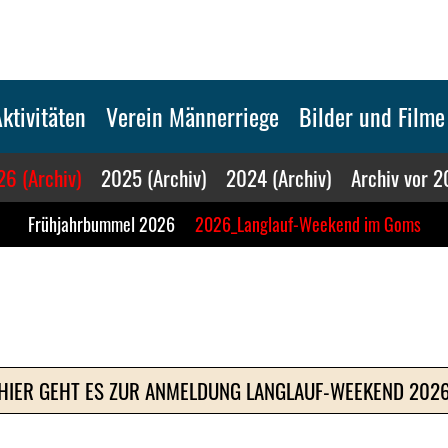
ktivitäten
Verein Männerriege
Bilder und Filme
6 (Archiv)
2025 (Archiv)
2024 (Archiv)
Archiv vor 
Frühjahrbummel 2026
2026_Langlauf-Weekend im Goms
HIER GEHT ES ZUR ANMELDUNG LANGLAUF-WEEKEND 202