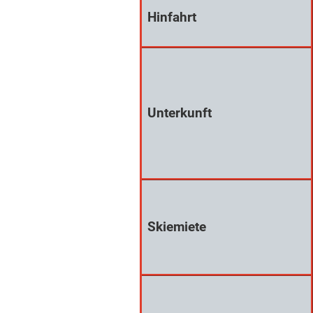
Hinfahrt
Unterkunft
Skiemiete