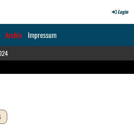
Login
Archiv
Impressum
2024
6